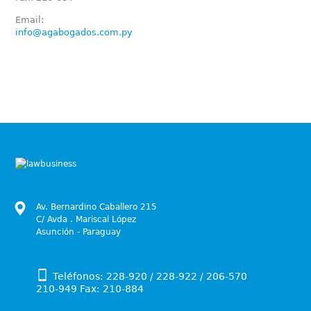
Email:
info@agabogados.com.py
Av. Bernardino Caballero 215
C/ Avda . Mariscal López
Asunción - Paraguay
Teléfonos: 228-920 / 228-922 / 206-570
210-949 Fax: 210-884